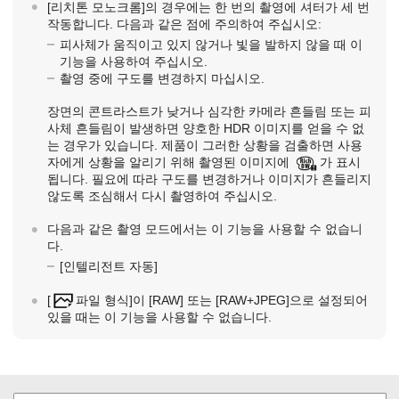
[리치톤 모노크롬]
의 경우에는 한 번의 촬영에 셔터가 세 번
작동합니다. 다음과 같은 점에 주의하여 주십시오:
피사체가 움직이고 있지 않거나 빛을 발하지 않을 때 이
기능을 사용하여 주십시오.
촬영 중에 구도를 변경하지 마십시오.
장면의 콘트라스트가 낮거나 심각한 카메라 흔들림 또는 피
사체 흔들림이 발생하면 양호한 HDR 이미지를 얻을 수 없
는 경우가 있습니다. 제품이 그러한 상황을 검출하면 사용
자에게 상황을 알리기 위해 촬영된 이미지에
가 표시
됩니다. 필요에 따라 구도를 변경하거나 이미지가 흔들리지
않도록 조심해서 다시 촬영하여 주십시오.
다음과 같은 촬영 모드에서는 이 기능을 사용할 수 없습니
다.
[인텔리전트 자동]
[
파일 형식]
이
[RAW]
또는
[RAW+JPEG]
으로 설정되어
있을 때는 이 기능을 사용할 수 없습니다.