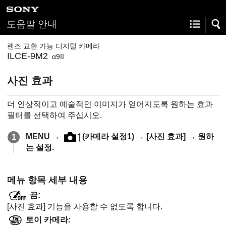
도움말 안내
렌즈 교환 가능 디지털 카메라
ILCE-9M2
α9II
사진 효과
더 인상적이고 예술적인 이미지가 얻어지도록 원하는 효과
필터를 선택하여 주십시오.
MENU
→
(
카메라 설정1
) →
[사진 효과]
→ 원하
는 설정.
메뉴 항목 세부 내용
끔
:
[사진 효과]
기능을 사용할 수 없도록 합니다.
토이 카메라
: