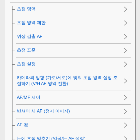
초점 영역
초점 영역 제한
위상 검출 AF
초점 표준
초점 설정
카메라의 방향 (가로/세로)에 맞춰 초점 영역 설정 조
절하기 (V/H AF 영역 전환)
AF/MF 제어
반셔터 시 AF (정지 이미지)
AF 켬
눈에 초점 맞추기 (
얼굴/눈 AF 설정
)