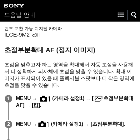
도움말 안내
렌즈 교환 가능 디지털 카메라
ILCE-9M2
α9II
초점부분확대 AF (정지 이미지)
초점을 맞추고자 하는 영역을 확대해서 자동 초점을 사용해
서 더 정확하게 피사체에 초점을 맞출 수 있습니다. 확대 이
미지가 표시되어 있을 때 플렉시블 스팟보다 더 작은 영역에
초점을 맞출 수 있습니다.
MENU
→
(카메라 설정1) →
[
초점부분확대
AF]
→
[켬]
.
MENU
→
(카메라 설정1) →
[초점부분확대]
.