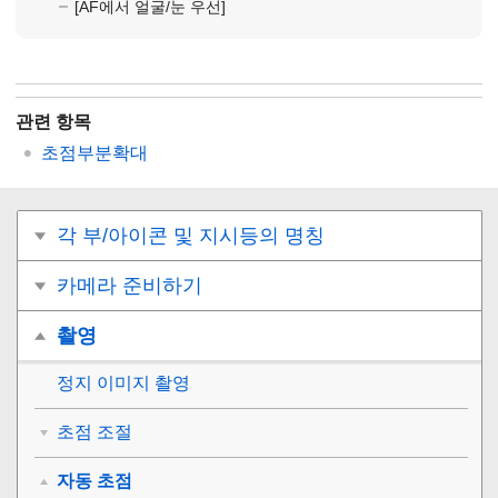
[AF에서 얼굴/눈 우선]
관련 항목
초점부분확대
각 부/아이콘 및 지시등의 명칭
카메라 준비하기
촬영
정지 이미지 촬영
초점 조절
자동 초점