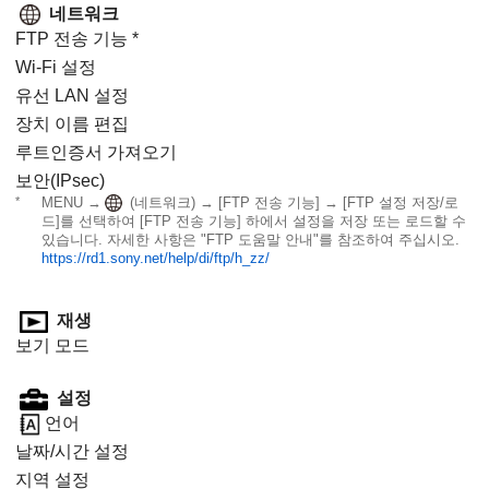
네트워크
FTP 전송 기능
*
Wi-Fi 설정
유선 LAN 설정
장치 이름 편집
루트인증서 가져오기
보안(IPsec)
*
MENU →
(
네트워크
) →
[FTP 전송 기능]
→
[FTP 설정 저장/로
드]
를 선택하여
[FTP 전송 기능]
하에서 설정을 저장 또는 로드할 수
있습니다. 자세한 사항은 "FTP 도움말 안내"를 참조하여 주십시오.
https://rd1.sony.net/help/di/ftp/h_zz/
재생
보기 모드
설정
언어
날짜/시간 설정
지역 설정