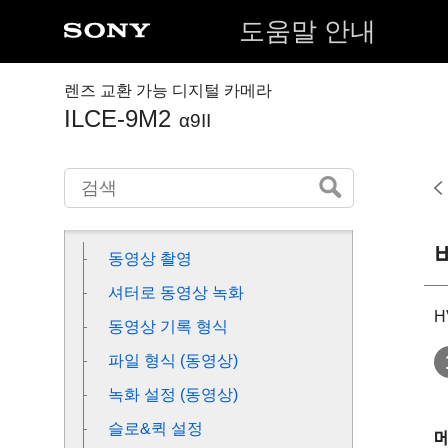
도움말 안내
각 부/아이콘 및 지시등의 명칭
렌즈 교환 가능 디지털 카메라
카메라 준비하기
ILCE-9M2
α9II
촬영
동영상 촬영
동영상 촬영
셔터로 동영상 녹화
H
동영상 기록 형식
파일 형식 (동영상)
녹화 설정 (동영상)
슬로&퀵 설정