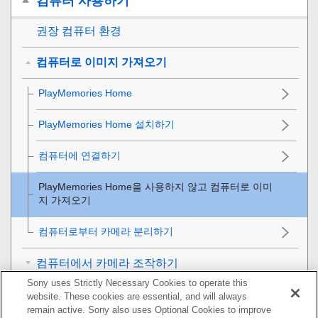
컴퓨터 사용하기
권장 컴퓨터 환경
컴퓨터로 이미지 가져오기
PlayMemories Home
PlayMemories Home 설치하기
컴퓨터에 연결하기
PlayMemories Home을 사용하지 않고 컴퓨터로 이미
지 가져오기
컴퓨터로부터 카메라 분리하기
컴퓨터에서 카메라 조작하기
Sony uses Strictly Necessary Cookies to operate this
컴퓨터로 이미지 전송
website. These cookies are essential, and will always
remain active. Sony also uses Optional Cookies to improve