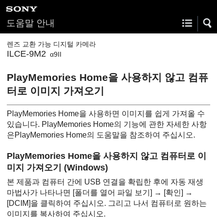
도움말 안내
렌즈 교환 가능 디지털 카메라
ILCE-9M2
α9II
PlayMemories Home을 사용하지 않고 컴퓨
터로 이미지 가져오기
PlayMemories Home을 사용하면 이미지를 쉽게 가져올 수
있습니다. PlayMemories Home의 기능에 관한 자세한 사항
은PlayMemories Home의 도움말을 참조하여 주십시오.
PlayMemories Home을 사용하지 않고 컴퓨터로 이
미지 가져오기 (Windows)
본 제품과 컴퓨터 간에 USB 연결을 확립한 후에 자동 재생
마법사가 나타나면
[폴더를 열어 파일 보기]
→
[확인]
→
[DCIM]
을 클릭하여 주십시오. 그리고 나서 컴퓨터로 원하는
이미지를 복사하여 주십시오.