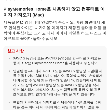
PlayMemories Home을 사용하지 않고 컴퓨터로 이
미지 가져오기 (Mac)
제품을 Mac 컴퓨터에 연결하여 주십시오. 바탕 화면에서 새
로 인식된 아이콘 → 가져올 이미지가 저장된 폴더를 더블 클
릭하여 주십시오. 그리고 나서 이미지 파일을 하드 디스크 아
이콘으로 끌어다 놓아 주십시오.
참고 사항
XAVC S 동영상 또는 AVCHD 동영상을 컴퓨터로 가져오는
등의 조작은 PlayMemories Home을 사용하여 주십시오.
연결된 컴퓨터에서 AVCHD 또는 XAVC S 동영상 파일/폴더
를 편집하거나 처리하지 마십시오. 동영상 파일이 손상되거
나 재생할 수 없게 되는 경우가 있습니다. 컴퓨터에서 메모
리 카드 상의 AVCHD 동영상 또는 XAVC S 동영상을 삭제
또는 복사하지 마십시오. Sony는 컴퓨터를 통한 이와 같은
조작으로 인한 결과에 대해서는 책임을 지지 않습니다.
연결된 컴퓨터에서 이미지를 삭제하거나 다른 조작을 수행
하는 경우 이미지 데이터베이스 파일이 일치하지 않을 수