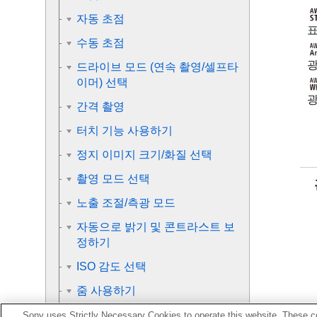
자동 초점
표
수동 초점
광
드라이브 모드 (연속 촬영/셀프타
이머) 선택
광
간격 촬영
터치 기능 사용하기
정지 이미지 크기/화질 선택
촬영 모드 선택
노출 조절/측광 모드
자동으로 밝기 및 콘트라스트 보
정하기
ISO 감도 선택
줌 사용하기
화이트밸런스
Sony uses Strictly Necessary Cookies to operate this website. These co