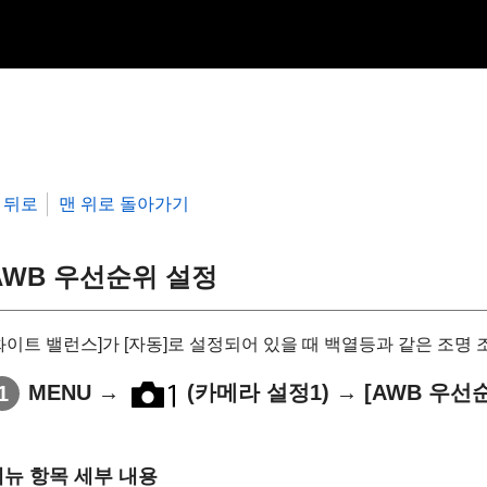
뒤로
맨 위로 돌아가기
AWB 우선순위 설정
화이트 밸런스]
가
[자동]
로 설정되어 있을 때 백열등과 같은 조명 
MENU
→
(카메라 설정1) →
[AWB 우선
메뉴 항목 세부 내용