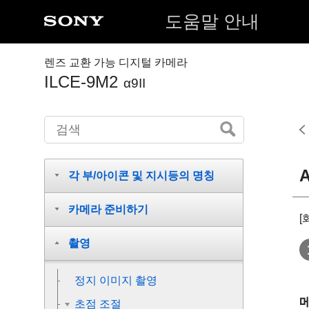
도움말 안내
렌즈 교환 가능 디지털 카메라
ILCE-9M2
α9II
각 부/아이콘 및 지시등의 명칭
카메라 준비하기
[
촬영
정지 이미지 촬영
초점 조절