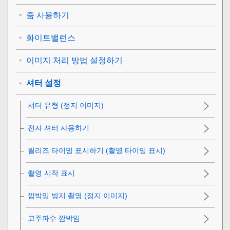
줌 사용하기
화이트밸런스
이미지 처리 방법 설정하기
셔터 설정
셔터 유형
(정지 이미지)
전자 셔터 사용하기
릴리즈 타이밍 표시하기 (촬영 타이밍 표시)
촬영 시작 표시
깜박임 방지 촬영 (정지 이미지)
고주파수 깜박임