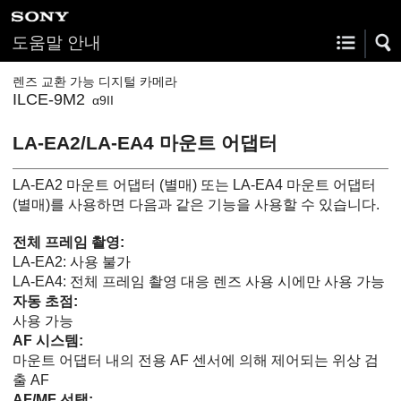
도움말 안내
렌즈 교환 가능 디지털 카메라
ILCE-9M2
α9II
LA-EA2/LA-EA4 마운트 어댑터
LA-EA2 마운트 어댑터 (별매) 또는 LA-EA4 마운트 어댑터
(별매)를 사용하면 다음과 같은 기능을 사용할 수 있습니다.
전체 프레임 촬영:
LA-EA2: 사용 불가
LA-EA4: 전체 프레임 촬영 대응 렌즈 사용 시에만 사용 가능
자동 초점
:
사용 가능
AF 시스템:
마운트 어댑터 내의 전용 AF 센서에 의해 제어되는 위상 검
출 AF
AF/MF 선택: