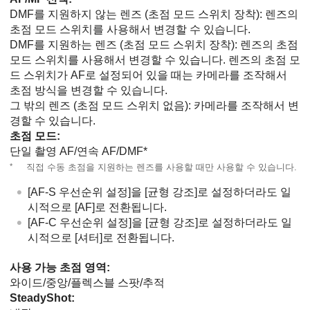
DMF를 지원하지 않는 렌즈 (초점 모드 스위치 장착): 렌즈의
초점 모드 스위치를 사용해서 변경할 수 있습니다.
DMF를 지원하는 렌즈 (초점 모드 스위치 장착): 렌즈의 초점
모드 스위치를 사용해서 변경할 수 있습니다. 렌즈의 초점 모
드 스위치가 AF로 설정되어 있을 때는 카메라를 조작해서
초점 방식을 변경할 수 있습니다.
그 밖의 렌즈 (초점 모드 스위치 없음): 카메라를 조작해서 변
경할 수 있습니다.
초점 모드
:
단일 촬영 AF
/
연속 AF
/DMF*
*
직접 수동 초점을 지원하는 렌즈를 사용할 때만 사용할 수 있습니다.
[AF-S 우선순위 설정]
을
[균형 강조]
로 설정하더라도 일
시적으로
[AF]
로 전환됩니다.
[AF-C 우선순위 설정]
을
[균형 강조]
로 설정하더라도 일
시적으로
[셔터]
로 전환됩니다.
사용 가능 초점 영역:
와이드
/
중앙
/
플렉스블 스팟
/
추적
SteadyShot
: