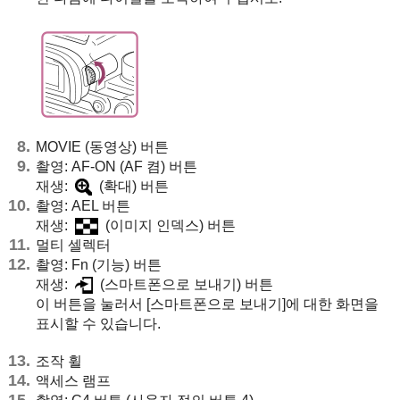
MOVIE (동영상) 버튼
촬영: AF-ON (
AF 켬
) 버튼
재생:
(확대) 버튼
촬영: AEL 버튼
재생:
(이미지 인덱스) 버튼
멀티 셀렉터
촬영: Fn (기능) 버튼
재생:
(스마트폰으로 보내기) 버튼
이 버튼을 눌러서
[스마트폰으로 보내기]
에 대한 화면을
표시할 수 있습니다.
조작 휠
액세스 램프