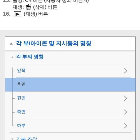
촬영: C4 버튼 (사용자 정의 버튼 4)
재생:
(삭제) 버튼
(재생) 버튼
각 부/아이콘 및 지시등의 명칭
각 부의 명칭
앞쪽
후면
윗면
측면
하부
기본 조작