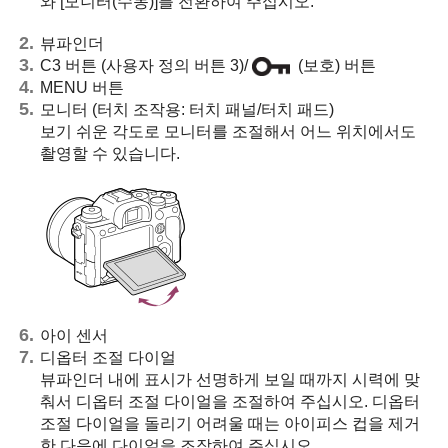
와
[모니터(수동)]
를 전환하여 주십시오.
뷰파인더
C3 버튼 (사용자 정의 버튼 3)/
(보호) 버튼
MENU 버튼
모니터 (터치 조작용: 터치 패널/터치 패드)
보기 쉬운 각도로 모니터를 조절해서 어느 위치에서도
촬영할 수 있습니다.
아이 센서
디옵터 조절 다이얼
뷰파인더 내에 표시가 선명하게 보일 때까지 시력에 맞
춰서 디옵터 조절 다이얼을 조절하여 주십시오. 디옵터
조절 다이얼을 돌리기 어려울 때는 아이피스 컵을 제거
한 다음에 다이얼을 조작하여 주십시오.