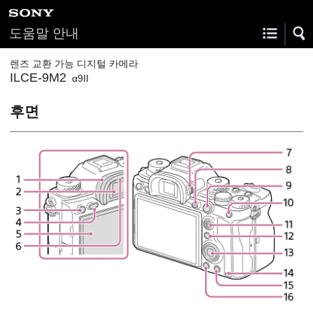
도움말 안내
렌즈 교환 가능 디지털 카메라
ILCE-9M2
α9II
후면