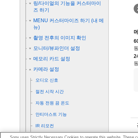
링/다이얼의 기능을 커스터마이
즈 하기
MENU 커스터마이즈 하기 (내 메
뉴)
촬영 전후의 이미지 확인
6
동
모니터/뷰파인더 설정
2
메모리 카드 설정
동
카메라 설정
오디오 신호
절전 시작 시간
자동 전원 끔 온도
안티더스트 기능
IR 리모컨
NTSC/PAL 선택기
Sony uses Strictly Necessary Cookies to operate this website. These co