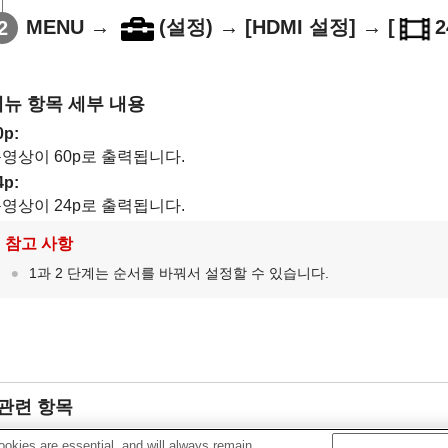
MENU
→
(
설정
) →
[HDMI 설정]
→
[
2
메뉴 항목 세부 내용
0p
:
영상이 60p로 출력됩니다.
4p
:
영상이 24p로 출력됩니다.
참고 사항
1과 2 단계는 순서를 바꿔서 설정할 수 있습니다.
관련 항목
녹화 설정 (동영상)
okies are essential, and will always remain