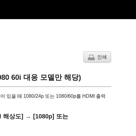
인쇄
080 60i 대응 모델만 해당)
 있을 때 1080/24p 또는 1080/60p를 HDMI 출력
I 해상도]
→
[1080p]
또는