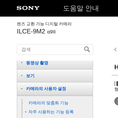
도움말 안내
렌즈 교환 가능 디지털 카메라
각 부/아이콘 및 지시등의 명칭
ILCE-9M2
α9II
카메라 준비하기
촬영
동영상 촬영
보기
[
카메라의 사용자 설정
형
카메라의 맞춤화 기능
자주 사용하는 기능 등록