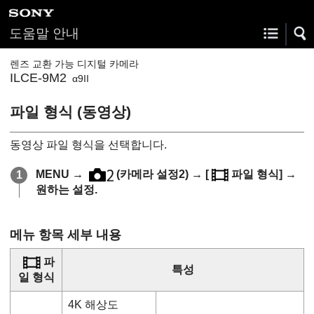
도움말 안내
렌즈 교환 가능 디지털 카메라
ILCE-9M2
α9II
파일 형식 (동영상)
동영상 파일 형식을 선택합니다.
MENU
→
(
카메라 설정2
) →
[
파일 형식]
→
원하는 설정.
메뉴 항목 세부 내용
파
특성
일 형식
4K 해상도