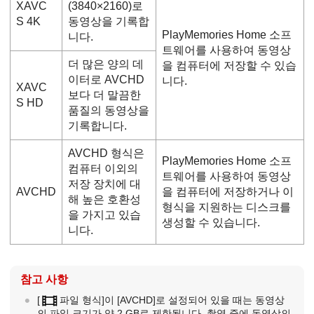
XAVC
(3840×2160)로
S 4K
동영상을 기록합
PlayMemories Home 소프
니다.
트웨어를 사용하여 동영상
더 많은 양의 데
을 컴퓨터에 저장할 수 있습
이터로 AVCHD
니다.
XAVC
보다 더 말끔한
S HD
품질의 동영상을
기록합니다.
AVCHD 형식은
PlayMemories Home 소프
컴퓨터 이외의
트웨어를 사용하여 동영상
저장 장치에 대
AVCHD
을 컴퓨터에 저장하거나 이
해 높은 호환성
형식을 지원하는 디스크를
을 가지고 있습
생성할 수 있습니다.
니다.
참고 사항
[
파일 형식]
이
[AVCHD]
로 설정되어 있을 때는 동영상
의 파일 크기가 약 2 GB로 제한됩니다. 촬영 중에 동영상의