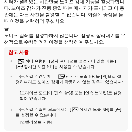
셔터가 열려있는 시간만큼 노이즈 감쇄 기능을 활성화합니
다. 노이즈 감쇄가 진행 중일 때는 메시지가 표시되고 이 동
안에는 다른 사진을 촬영할 수 없습니다. 화질에 중점을 둘
때 이것을 선택하여 주십시오.
끔
:
노이즈 감쇄를 활성화하지 않습니다. 촬영의 잘라내기를 우
선적으로 수행하려면 이것을 선택하여 주십시오.
참고 사항
[
셔터 유형]
이
[전자 셔터]
으로 설정되어 있을 때는
[
장시간 노출 NR]
을 사용할 수 없습니다.
다음과 같은 경우에는
[
장시간 노출 NR]
을
[켬]
으로 설
정하더라도 노이즈 감쇄가 작동하지 않는 경우가 있습니다:
[드라이브 모드]
이
[연속 촬영]
또는
[연속 브래킷]
로 설정
되어 있습니다.
다음과 같은 촬영 모드에서는
[
장시간 노출 NR]
를
[끔]
로 설정할 수 없습니다.
[인텔리전트 자동]