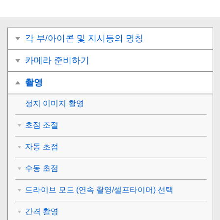
각 부/아이콘 및 지시등의 명칭
카메라 준비하기
촬영
정지 이미지 촬영
초점 조절
자동 초점
수동 초점
드라이브 모드 (연속 촬영/셀프타이머) 선택
간격 촬영