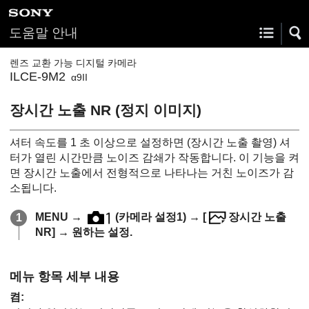
도움말 안내
렌즈 교환 가능 디지털 카메라
ILCE-9M2
α9II
장시간 노출 NR (정지 이미지)
셔터 속도를 1 초 이상으로 설정하면 (장시간 노출 촬영) 셔
터가 열린 시간만큼 노이즈 감쇄가 작동합니다. 이 기능을 켜
면 장시간 노출에서 전형적으로 나타나는 거친 노이즈가 감
소됩니다.
MENU
→
(카메라 설정1)
→
[
장시간 노출
NR]
→ 원하는 설정.
메뉴 항목 세부 내용
켬
: