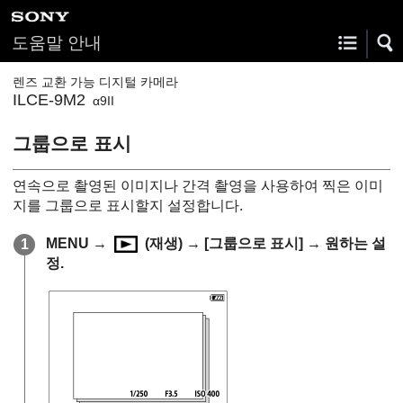
도움말 안내
렌즈 교환 가능 디지털 카메라
ILCE-9M2
α9II
그룹으로 표시
연속으로 촬영된 이미지나 간격 촬영을 사용하여 찍은 이미
지를 그룹으로 표시할지 설정합니다.
MENU →
(
재생
) →
[그룹으로 표시]
→ 원하는 설
정.