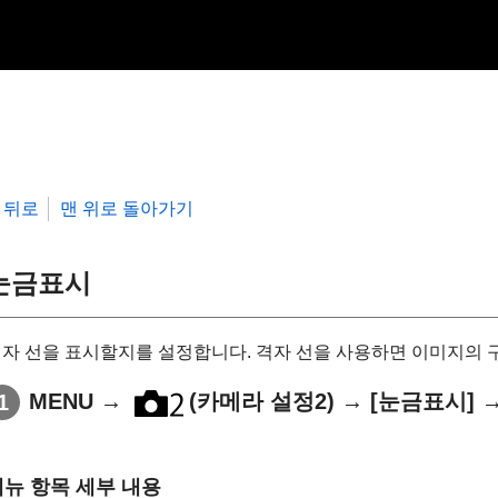
뒤로
맨 위로 돌아가기
눈금표시
자 선을 표시할지를 설정합니다. 격자 선을 사용하면 이미지의 
MENU
→
(
카메라 설정2
) →
[눈금표시]
→
메뉴 항목 세부 내용