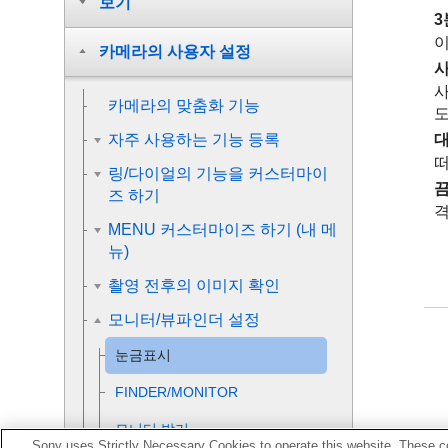
보기
3
이
카메라의 사용자 설정
사
사
카메라의 맞춤화 기능
도
자주 사용하는 기능 등록
떠
링/다이얼의 기능을 커스터마이
즈 하기
격
MENU 커스터마이즈 하기 (내 메
뉴)
촬영 전후의 이미지 확인
모니터/뷰파인더 설정
눈금표시
FINDER/MONITOR
모니터 밝기
Sony uses Strictly Necessary Cookies to operate this website. These co