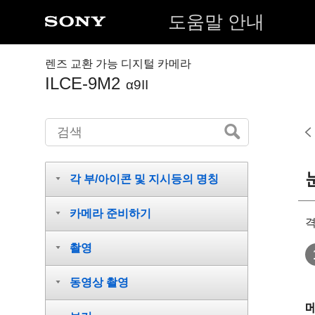
도움말 안내
렌즈 교환 가능 디지털 카메라
ILCE-9M2
α9II
각 부/아이콘 및 지시등의 명칭
카메라 준비하기
격
촬영
동영상 촬영