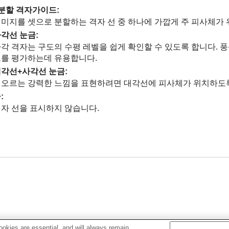
분할 격자가이드
:
미지를 셋으로 분할하는 격자 선 중 하나에 가깝게 주 피사체가 
각선 눈금
:
각 격자는 구도의 수평 레벨을 쉽게 확인할 수 있도록 합니다. 풍
를 평가하는데 유용합니다.
대각선+사각선 눈금
:
오르는 강력한 느낌을 표현하려면 대각선에 피사체가 위치하도록
끔
:
자 선을 표시하지 않습니다.
okies are essential, and will always remain