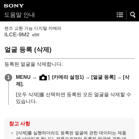
도움말 안내
렌즈 교환 가능 디지털 카메라
ILCE-9M2
α9II
얼굴 등록
(
삭제
)
등록된 얼굴을 삭제합니다.
MENU
→
(
카메라 설정1
) →
[얼굴 등록]
→
[삭
제]
.
[모두 삭제]
를 선택하면 등록된 모든 얼굴을 삭제할 수
있습니다.
참고 사항
[삭제]
를 실행하더라도 등록된 얼굴에 관한 데이터는 제품
에 남아있게 됩니다. 제품으로부터 등록된 얼굴에 관한 데