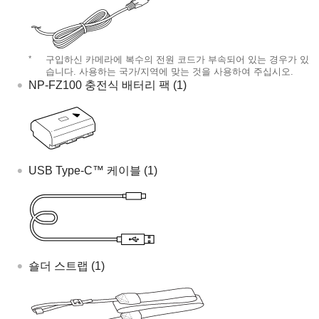
*
구입하신 카메라에 복수의 전원 코드가 부속되어 있는 경우가 있
습니다. 사용하는 국가/지역에 맞는 것을 사용하여 주십시오.
NP-FZ100 충전식 배터리 팩 (1)
USB Type-C™ 케이블 (1)
숄더 스트랩 (1)