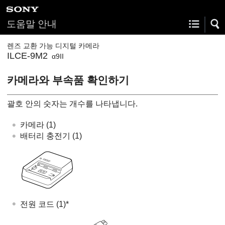
도움말 안내
렌즈 교환 가능 디지털 카메라
ILCE-9M2
α9II
카메라와 부속품 확인하기
괄호 안의 숫자는 개수를 나타냅니다.
카메라 (1)
배터리 충전기 (1)
전원 코드 (1)*