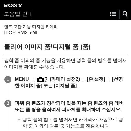
도움말 안내
렌즈 교환 가능 디지털 카메라
ILCE-9M2
α9II
클리어 이미지 줌/디지털 줌 (줌)
광학 줌 이외의 줌 기능을 사용하면 광학 줌의 범위를 넘어서
이미지를 확대할 수 있습니다.
MENU
→
(
카메라 설정2
) →
[줌 설정]
→
[선명
한 이미지 줌]
또는
[디지털 줌]
.
파워 줌 렌즈가 장착되어 있을 때는 줌 렌즈의 줌 레버
또는 줌 링을 움직여서 피사체를 확대하여 주십시오.
광학 줌의 범위를 넘어서면 카메라가 자동으로 광
학 줌 이외의 다른 줌 기능으로 전환합니다.