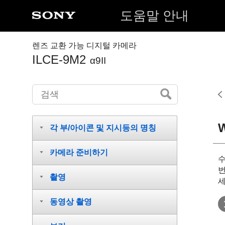
도움말 안내
렌즈 교환 가능 디지털 카메라
ILCE-9M2
α9II
각 부/아이콘 및 지시등의 명칭
카메라 준비하기
수
번
촬영
세
동영상 촬영