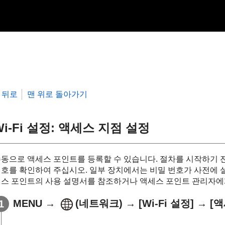
뒤로
맨 위로 돌아가기
Wi-Fi 설정
:
액세스 지점 설정
동으로 액세스 포인트를 등록할 수 있습니다. 절차를 시작하기 전에
호를 확인하여 주십시오. 일부 장치에서는 비밀 번호가 사전에 
스 포인트의 사용 설명서를 참조하거나 액세스 포인트 관리자에
MENU
→
(
네트워크
) →
[Wi-Fi 설정]
→
[