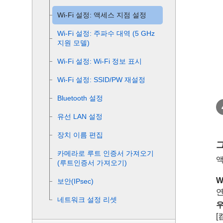
Wi-Fi 설정
:
액세스 지점 설정
Wi-Fi 설정
:
주파수 대역
(5 GHz
지원 모델)
Wi-Fi 설정
:
Wi-Fi 정보 표시
Wi-Fi 설정:
SSID/PW 재설정
Bluetooth 설정
유선 LAN 설정
장치 이름 편집
카메라로 루트 인증서 가져오기
액
(루트인증서 가져오기)
W
보안(IPsec)
연
네트워크 설정 리셋
우
[