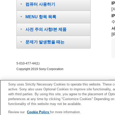
I
컴퓨터 사용하기
[
I
MENU 항목 목록
수
사전 주의 사항/본 제품
[
문제가 발생했을 때는
5-010-477-44(1)
Copyright 2019 Sony Corporation
Sony uses Strictly Necessary Cookies to operate this website. These co
active. Sony also uses Optional Cookies to improve site functionality, 
with third parties. By using this site, you agree to the placement of O
preferences at any time by clicking "Customize Cookies" Depending on y
functionality of this website may not be available.
Review our
Cookie Policy
for more information.