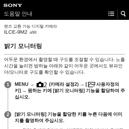
도움말 안내
렌즈 교환 가능 디지털 카메라
ILCE-9M2
α9II
밝기 모니터링
어두운 환경에서 촬영할 때 구도를 조절할 수 있습니다. 노출
시간을 늘리면 밤하늘 아래와 같이 어두운 곳에서도 뷰파인
더/모니터로 구도를 확인할 수 있습니다.
MENU
→
(
카메라 설정2
) →
[
사용자정의
키]
→ 원하는 키에
[밝기 모니터링]
기능을 할당하여 주
십시오.
[밝기 모니터링]
기능을 할당한 키를 누른 다음에 이미
지를 촬영하여 주십시오.