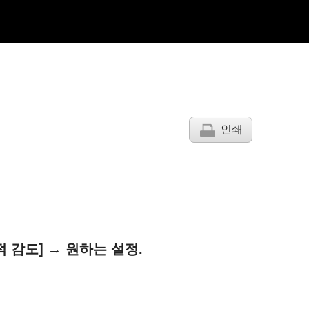
인쇄
적 감도]
→ 원하는 설정.