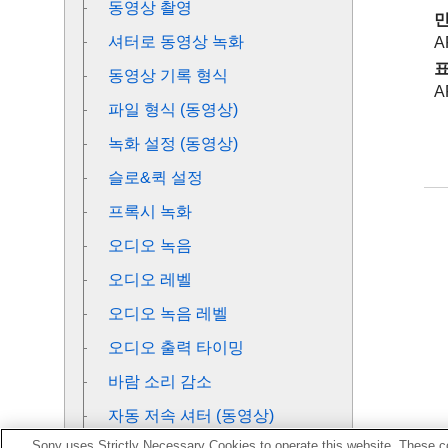
동영상 촬영
셔터로 동영상 녹화
A
동영상 기록 형식
A
파일 형식 (동영상)
녹화 설정 (동영상)
슬로&퀵 설정
프록시 녹화
오디오 녹음
오디오 레벨
오디오 녹음 레벨
오디오 출력 타이밍
바람 소리 감소
자동 저속 셔터 (동영상)
Sony uses Strictly Necessary Cookies to operate this website. These co