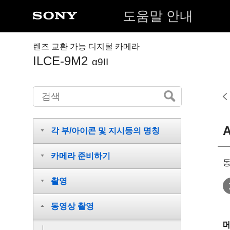
도움말 안내
렌즈 교환 가능 디지털 카메라
ILCE-9M2
α9II
각 부/아이콘 및 지시등의 명칭
카메라 준비하기
동
촬영
동영상 촬영