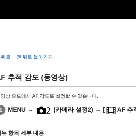
뒤로
맨 위로 돌아가기
AF 추적 감도 (동영상)
영상 모드에서 AF 감도를 설정할 수 있습니다.
MENU
→
(
카메라 설정2
) →
[
AF 추
메뉴 항목 세부 내용