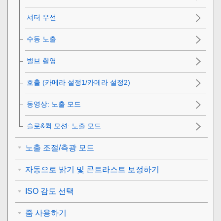
셔터 우선
수동 노출
벌브 촬영
호출 (카메라 설정1/카메라 설정2)
동영상
:
노출 모드
슬로&퀵 모션: 노출 모드
노출 조절/측광 모드
자동으로 밝기 및 콘트라스트 보정하기
ISO 감도 선택
줌 사용하기