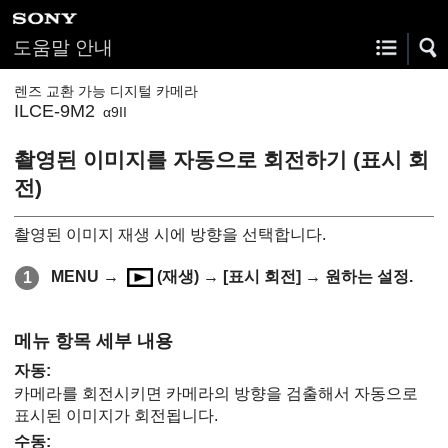
도움말 안내
렌즈 교환 가능 디지털 카메라
ILCE-9M2
α9II
촬영된 이미지를 자동으로 회전하기 (
표시 회
전
)
촬영된 이미지 재생 시에 방향을 선택합니다.
MENU
→
(
재생
) →
[표시 회전]
→ 원하는 설정.
메뉴 항목 세부 내용
자동
:
카메라를 회전시키면 카메라의 방향을 검출해서 자동으로
표시된 이미지가 회전됩니다.
수동
: