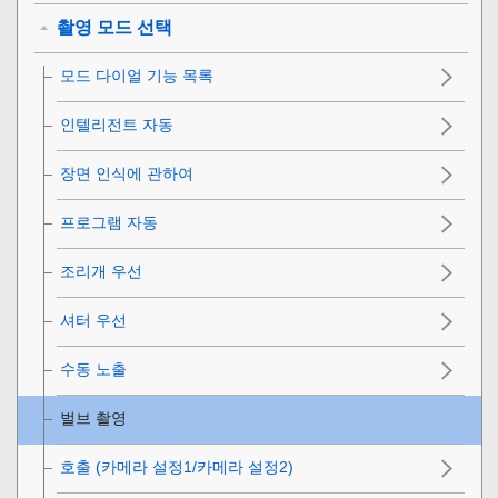
촬영 모드 선택
모드 다이얼 기능 목록
인텔리전트 자동
장면 인식에 관하여
프로그램 자동
조리개 우선
셔터 우선
수동 노출
벌브 촬영
호출 (카메라 설정1/카메라 설정2)