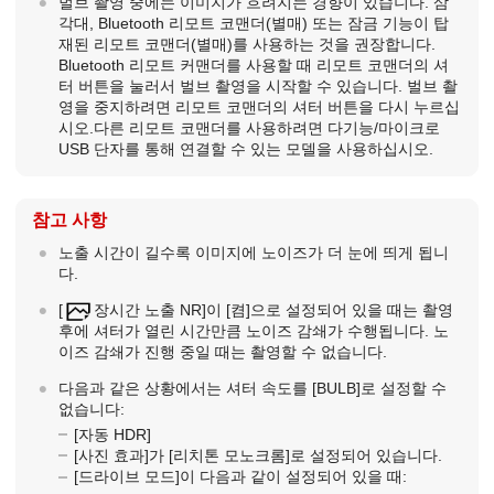
벌브 촬영 중에는 이미지가 흐려지는 경향이 있습니다. 삼
각대, Bluetooth 리모트 코맨더(별매) 또는 잠금 기능이 탑
재된 리모트 코맨더(별매)를 사용하는 것을 권장합니다.
Bluetooth 리모트 커맨더를 사용할 때 리모트 코맨더의 셔
터 버튼을 눌러서 벌브 촬영을 시작할 수 있습니다. 벌브 촬
영을 중지하려면 리모트 코맨더의 셔터 버튼을 다시 누르십
시오.다른 리모트 코맨더를 사용하려면 다기능/마이크로
USB 단자를 통해 연결할 수 있는 모델을 사용하십시오.
참고 사항
노출 시간이 길수록 이미지에 노이즈가 더 눈에 띄게 됩니
다.
[
장시간 노출 NR]
이
[켬]
으로 설정되어 있을 때는 촬영
후에 셔터가 열린 시간만큼 노이즈 감쇄가 수행됩니다. 노
이즈 감쇄가 진행 중일 때는 촬영할 수 없습니다.
다음과 같은 상황에서는 셔터 속도를
[BULB]
로 설정할 수
없습니다:
[자동 HDR]
[사진 효과]
가
[리치톤 모노크롬]
로 설정되어 있습니다.
[드라이브 모드]
이 다음과 같이 설정되어 있을 때: