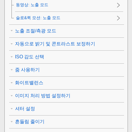
동영상
:
노출 모드
슬로&퀵 모션: 노출 모드
노출 조절/측광 모드
자동으로 밝기 및 콘트라스트 보정하기
ISO 감도 선택
줌 사용하기
화이트밸런스
이미지 처리 방법 설정하기
셔터 설정
흔들림 줄이기