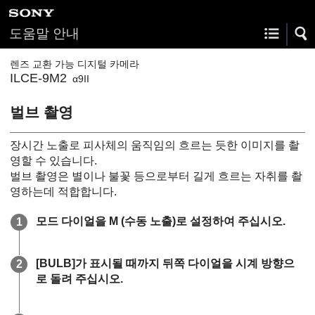
도움말 안내
렌즈 교환 가능 디지털 카메라
ILCE-9M2
α9II
벌브 촬영
장시간 노출로 피사체의 움직임의 흐르는 듯한 이미지를 촬
영할 수 있습니다.
벌브 촬영은 별이나 불꽃 등으로부터 길게 흐르는 자취를 촬
영하는데 적합합니다.
모드 다이얼을
M
(
수동 노출
)로 설정하여 주십시오.
[BULB]
가 표시될 때까지 뒤쪽 다이얼을 시계 방향으
로 돌려 주십시오.