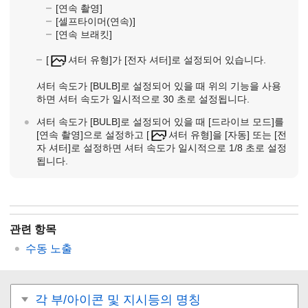
[연속 촬영]
[셀프타이머(연속)]
[연속 브래킷]
[
셔터 유형]
가
[전자 셔터]
로 설정되어 있습니다.
셔터 속도가
[BULB]
로 설정되어 있을 때 위의 기능을 사용
하면 셔터 속도가 일시적으로 30 초로 설정됩니다.
셔터 속도가
[BULB]
로 설정되어 있을 때
[드라이브 모드]
를
[연속 촬영]
으로 설정하고
[
셔터 유형
]을
[자동]
또는
[전
자 셔터]
로 설정하면 셔터 속도가 일시적으로 1/8 초로 설정
됩니다.
관련 항목
수동 노출
각 부/아이콘 및 지시등의 명칭