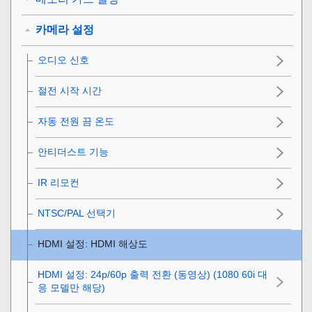
카메라 설정
오디오 신호
절전 시작 시간
자동 전원 끔 온도
안티더스트 기능
IR 리모컨
NTSC/PAL 선택기
HDMI 설정
:
HDMI 해상도
HDMI 설정
:
24p/60p 출력 전환 (동영상)
(1080 60i 대
응 모델만 해당)