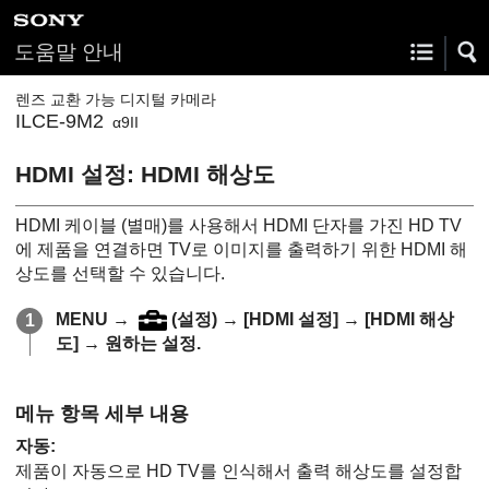
도움말 안내
렌즈 교환 가능 디지털 카메라
ILCE-9M2
α9II
HDMI 설정
:
HDMI 해상도
HDMI 케이블 (별매)를 사용해서 HDMI 단자를 가진 HD TV
에 제품을 연결하면 TV로 이미지를 출력하기 위한 HDMI 해
상도를 선택할 수 있습니다.
MENU
→
(
설정
) →
[HDMI 설정]
→
[HDMI 해상
도]
→ 원하는 설정.
메뉴 항목 세부 내용
자동
:
제품이 자동으로 HD TV를 인식해서 출력 해상도를 설정합