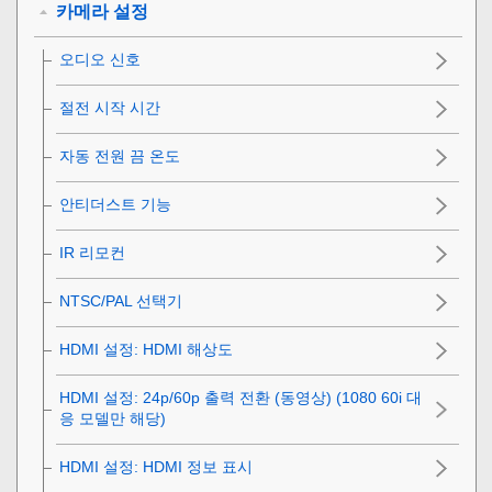
카메라 설정
오디오 신호
절전 시작 시간
자동 전원 끔 온도
안티더스트 기능
IR 리모컨
NTSC/PAL 선택기
HDMI 설정
:
HDMI 해상도
HDMI 설정
:
24p/60p 출력 전환 (동영상)
(1080 60i 대
응 모델만 해당)
HDMI 설정
:
HDMI 정보 표시