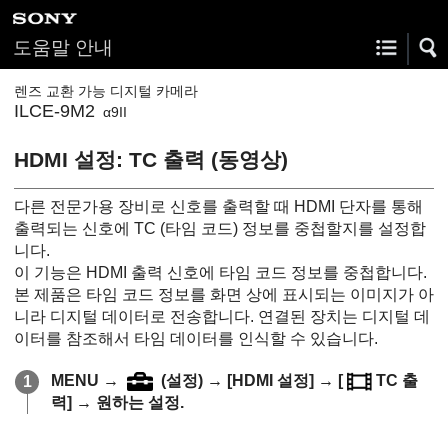
도움말 안내
렌즈 교환 가능 디지털 카메라
ILCE-9M2
α9II
HDMI 설정
:
TC 출력 (동영상)
다른 전문가용 장비로 신호를 출력할 때 HDMI 단자를 통해
출력되는 신호에 TC (타임 코드) 정보를 중첩할지를 설정합
니다.
이 기능은 HDMI 출력 신호에 타임 코드 정보를 중첩합니다.
본 제품은 타임 코드 정보를 화면 상에 표시되는 이미지가 아
니라 디지털 데이터로 전송합니다. 연결된 장치는 디지털 데
이터를 참조해서 타임 데이터를 인식할 수 있습니다.
MENU
→
(
설정
) →
[HDMI 설정]
→
[
TC 출
력]
→ 원하는 설정.