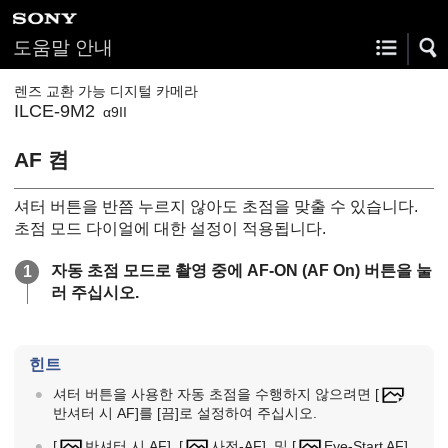
도움말 안내
렌즈 교환 가능 디지털 카메라
ILCE-9M2
α9II
AF 켬
셔터 버튼을 반쯤 누르지 않아도 초점을 맞출 수 있습니다.
초점 모드 다이얼에 대한 설정이 적용됩니다.
자동 초점 모드로 촬영 중에 AF-ON (AF On) 버튼을 눌
러 주십시오.
힌트
셔터 버튼을 사용한 자동 초점을 수행하지 않으려면
[
반셔터 시 AF]
를
[끔]
로 설정하여 주십시오.
[
반셔터 시 AF]
,
[
사전-AF]
, 및
[
Eye-Start AF]