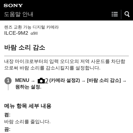
도움말 안내
렌즈 교환 가능 디지털 카메라
ILCE-9M2
α9II
바람 소리 감소
내장 마이크로부터의 입력 오디오의 저역 사운드를 차단함
으로써 바람 소리를 감소시킬지를 설정합니다.
MENU
→
(
카메라 설정2
) →
[바람 소리 감소]
→
원하는 설정.
메뉴 항목 세부 내용
켬
:
바람 소리를 줄입니다.
끔
: