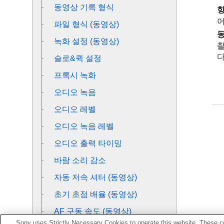
동영상 기록 형식
어
파일 형식 (동영상)
동
녹화 설정 (동영상)
다
슬로&퀵 설정
프록시 녹화
오디오 녹음
오디오 레벨
오디오 녹음 레벨
오디오 출력 타이밍
바람 소리 감소
자동 저속 셔터 (동영상)
초기 초점 배율
(동영상)
AF 구동 속도 (동영상)
Sony uses Strictly Necessary Cookies to operate this website. These co