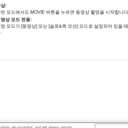
항상
:
떤 모드에서도 MOVIE 버튼을 누르면 동영상 촬영을 시작합니다
영상 모드 전용
:
촬영 모드가
[동영상]
또는
[슬로&퀵 모션]
모드로 설정되어 있을 때
.
okies are essential, and will always remain