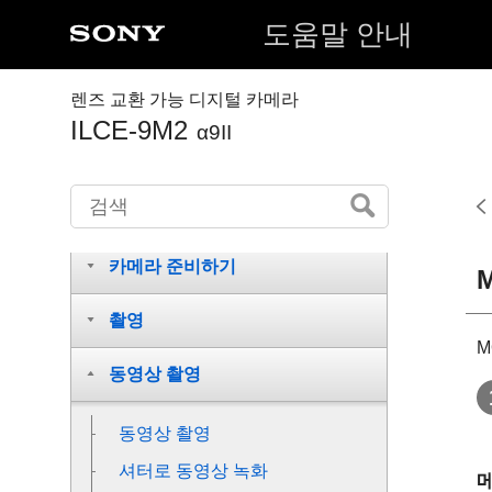
도움말 안내
렌즈 교환 가능 디지털 카메라
ILCE-9M2
α9II
각 부/아이콘 및 지시등의 명칭
카메라 준비하기
촬영
M
동영상 촬영
동영상 촬영
셔터로 동영상 녹화