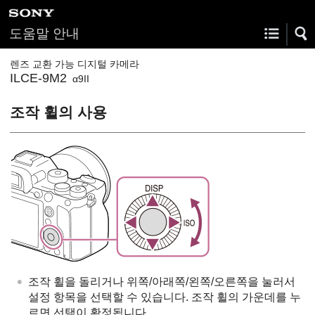
도움말 안내
렌즈 교환 가능 디지털 카메라
ILCE-9M2
α9II
조작 휠의 사용
조작 휠을 돌리거나 위쪽/아래쪽/왼쪽/오른쪽을 눌러서
설정 항목을 선택할 수 있습니다. 조작 휠의 가운데를 누
르면 선택이 확정됩니다.