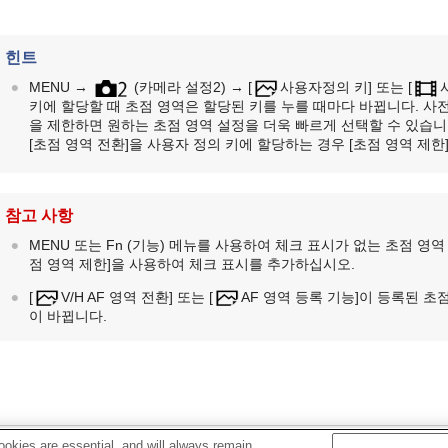
힌트
MENU
→
(
카메라 설정2
) →
[
사용자정의 키]
또는
[
키에 할당할 때 초점 영역은 할당된 키를 누를 때마다 바뀝니다. 사
을 제한하면 원하는 초점 영역 설정을 더욱 빠르게 선택할 수 있습니
[초점 영역 전환]
을 사용자 정의 키에 할당하는 경우
[초점 영역 제한
참고 사항
MENU 또는 Fn (기능) 메뉴를 사용하여 체크 표시가 없는 초점 
점 영역 제한]
을 사용하여 체크 표시를 추가하십시오.
[
V/H AF 영역 전환]
또는
[
AF 영역 등록 기능]
이 등록된 초
이 바뀝니다.
okies are essential, and will always remain