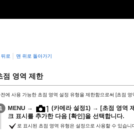
뒤로
맨 위로 돌아가기
초점 영역 제한
전에 사용 가능한 초점 영역 설정 유형을 제한함으로써
[초점 영
MENU
→
(
카메라 설정1
) →
[초점 영역 
크 표시를 추가한 다음
[확인]
을 선택합니다.
로 표시된 초점 영역 유형은 설정으로 사용할 수 있습니