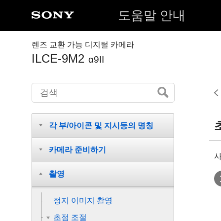
도움말 안내
렌즈 교환 가능 디지털 카메라
ILCE-9M2
α9II
각 부/아이콘 및 지시등의 명칭
카메라 준비하기
사
촬영
정지 이미지 촬영
초점 조절