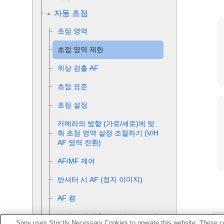
자동 초점
초점 영역
초점 영역 제한
위상 검출 AF
초점 표준
초점 설정
카메라의 방향 (가로/세로)에 맞
춰 초점 영역 설정 조절하기 (V/H
AF 영역 전환)
AF/MF 제어
반셔터 시 AF (정지 이미지)
AF 켬
눈에 초점 맞추기 (
얼굴/눈 AF 설
Sony uses Strictly Necessary Cookies to operate this website. These co