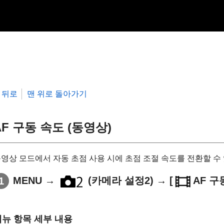
뒤로
맨 위로 돌아가기
AF 구동 속도 (동영상)
영상 모드에서 자동 초점 사용 시에 초점 조절 속도를 전환할 수
MENU
→
(
카메라 설정2
) →
[
AF 구
메뉴 항목 세부 내용