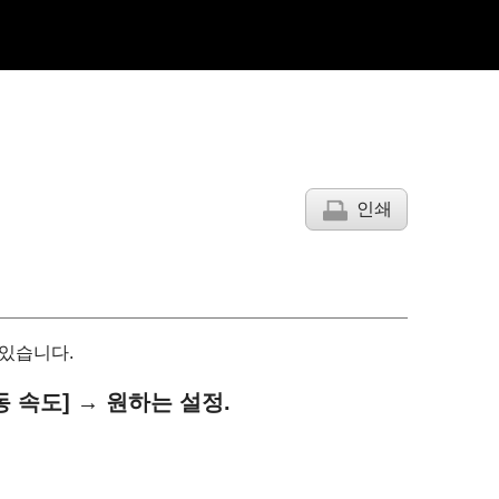
인쇄
 있습니다.
동 속도]
→ 원하는 설정.