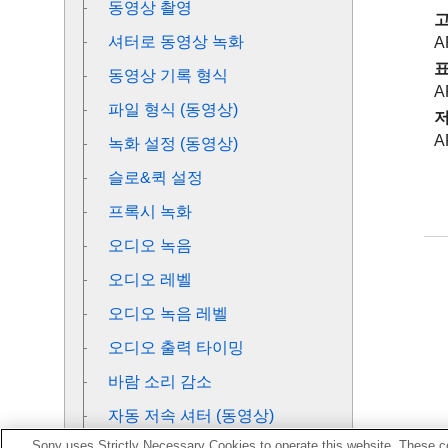
동영상 촬영
셔터로 동영상 녹화
A
동영상 기록 형식
A
파일 형식 (동영상)
A
녹화 설정 (동영상)
슬로&퀵 설정
프록시 녹화
오디오 녹음
오디오 레벨
오디오 녹음 레벨
오디오 출력 타이밍
바람 소리 감소
자동 저속 셔터 (동영상)
Sony uses Strictly Necessary Cookies to operate this website. These co