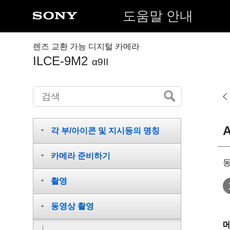
도움말 안내
렌즈 교환 가능 디지털 카메라
ILCE-9M2
α9II
각 부/아이콘 및 지시등의 명칭
카메라 준비하기
동
촬영
동영상 촬영