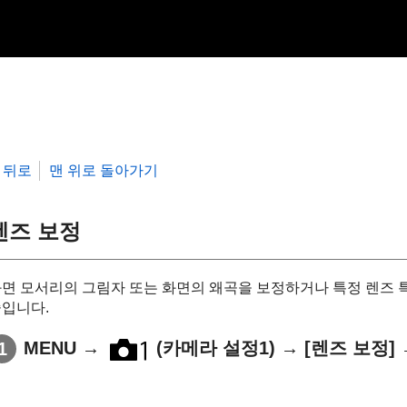
뒤로
맨 위로 돌아가기
렌즈 보정
면 모서리의 그림자 또는 화면의 왜곡을 보정하거나 특정 렌즈 
입니다.
MENU
→
(카메라 설정1)
→
[렌즈 보정]