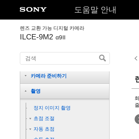
도움말 안내
렌즈 교환 가능 디지털 카메라
ILCE-9M2
α9II
각 부/아이콘 및 지시등의 명칭
카메라 준비하기
촬영
화
줄
정지 이미지 촬영
초점 조절
자동 초점