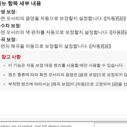
메뉴 항목 세부 내용
영 보정
:
면 모서리의 음영을 자동으로 보정할지 설정합니다. (
[자동]
/
[끔]
)
수차 보정
:
면 모서리의 색 편차를 자동으로 보정할지 설정합니다. (
[자동]
/
[
곡 보정
:
면의 왜곡을 자동으로 보정할지 설정합니다. (
[자동]
/
[끔]
)
참고 사항
이 기능은 자동 보정 대응 렌즈를 사용할 때만 사용할 수 있습니다.
렌즈 종류에 따라 화면 모서리의 음영은
[음영 보정]
으로 보정되지 않
부착한 렌즈에 따라서는
[왜곡 보정]
이
[자동]
으로 고정되어
[끔]
을 
okies are essential, and will always remain