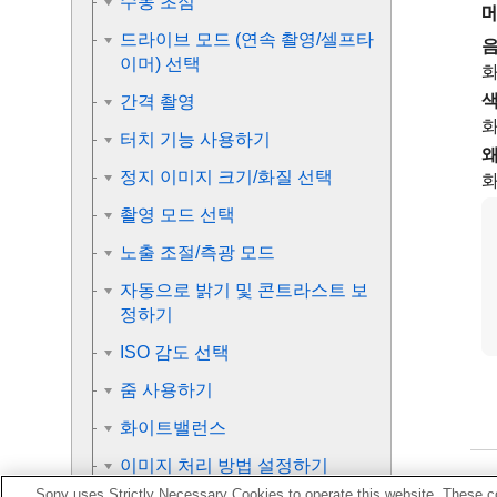
수동 초점
드라이브 모드 (연속 촬영/셀프타
음
이머) 선택
화
색
간격 촬영
화
터치 기능 사용하기
왜
정지 이미지 크기/화질 선택
화
촬영 모드 선택
노출 조절/측광 모드
자동으로 밝기 및 콘트라스트 보
정하기
ISO 감도 선택
줌 사용하기
화이트밸런스
이미지 처리 방법 설정하기
Sony uses Strictly Necessary Cookies to operate this website. These co