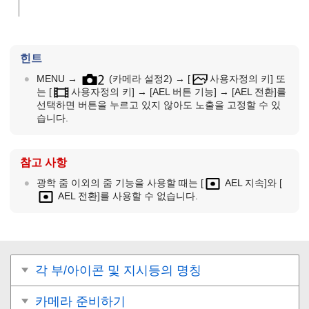
힌트
MENU →
(
카메라 설정2
) →
[
사용자정의 키]
또
는
[
사용자정의 키]
→
[AEL 버튼 기능]
→
[AEL 전환]
를
선택하면 버튼을 누르고 있지 않아도 노출을 고정할 수 있
습니다.
참고 사항
광학 줌 이외의 줌 기능을 사용할 때는
[
AEL 지속]
와
[
AEL 전환]
를 사용할 수 없습니다.
각 부/아이콘 및 지시등의 명칭
카메라 준비하기