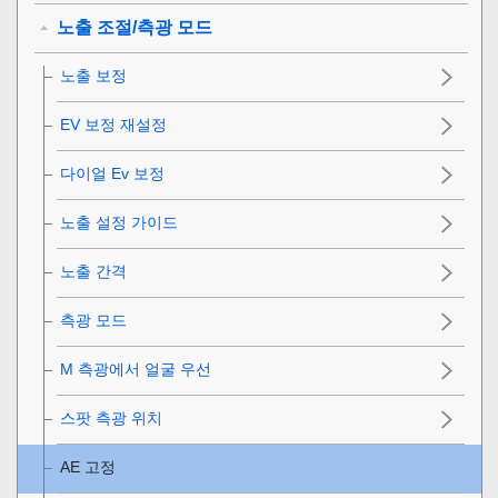
노출 조절/측광 모드
노출 보정
EV 보정 재설정
다이얼 Ev 보정
노출 설정 가이드
노출 간격
측광 모드
M 측광에서 얼굴 우선
스팟 측광 위치
AE 고정