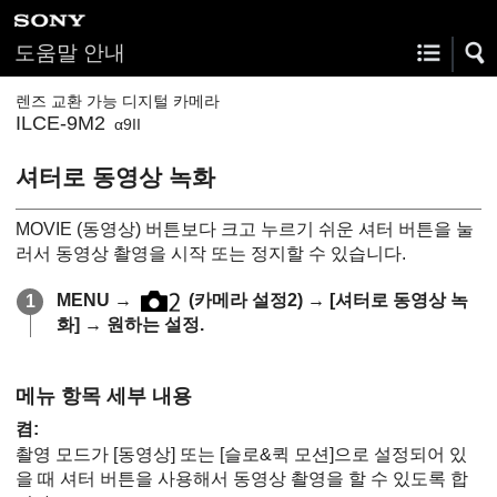
도움말 안내
렌즈 교환 가능 디지털 카메라
ILCE-9M2
α9II
셔터로 동영상 녹화
MOVIE (동영상) 버튼보다 크고 누르기 쉬운 셔터 버튼을 눌
러서 동영상 촬영을 시작 또는 정지할 수 있습니다.
MENU
→
(
카메라 설정2
) →
[셔터로 동영상 녹
화]
→ 원하는 설정.
메뉴 항목 세부 내용
켬
:
촬영 모드가
[동영상]
또는
[슬로&퀵 모션]
으로 설정되어 있
을 때 셔터 버튼을 사용해서 동영상 촬영을 할 수 있도록 합