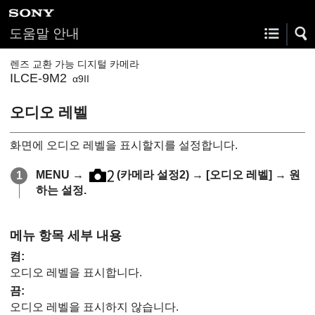
도움말 안내
렌즈 교환 가능 디지털 카메라
ILCE-9M2
α9II
오디오 레벨
화면에 오디오 레벨을 표시할지를 설정합니다.
MENU
→
(
카메라 설정2
) →
[오디오 레벨]
→ 원
하는 설정.
메뉴 항목 세부 내용
켬
:
오디오 레벨을 표시합니다.
끔
:
오디오 레벨을 표시하지 않습니다.