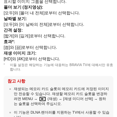
표시할 이미지 그룹을 선택합니다.
폴더 보기 (정지영상)
:
[모두]
와
[폴더 내 전체]
로부터 선택합니다.
날짜별 보기
:
[모두]
와
[이 날짜의 전체]
로부터 선택합니다.
간격 설정
:
[짧게]
와
[길게]
로부터 선택합니다.
효과
*:
[켬]
와
[끔]
로부터 선택합니다.
재생 이미지 크기
:
[HD]
와
[4K]
로부터 선택합니다.
*
이들 설정은 해당하는 기능에 대응하는 BRAVIA TV에 대해서만 유효
합니다.
참고 사항
재생되는 메모리 카드 슬롯의 메모리 카드에 저장된 이미지
만 전송할 수 있습니다. 재생할 메모리 카드 슬롯을 변경하
려면 MENU →
(
재생
) →
[재생 미디어 선택]
→ 원하
는 슬롯을 선택하여 주십시오.
이 기능은 DLNA 렌더러를 지원하는 TV에서 사용할 수 있습