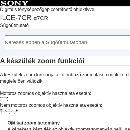
Digitális fényképezőgép cserélhető objektívvel
ILCE-7CR
α7CR
Lap teteje
Súgóútmutató
A „Súgóútmutató” használata
A fényképezőgép használatával kapcsolatos megjegyzé
A fényképezőgép és a mellékelt tartozékok ellenőrzése
Az alkatrészek nevei
A készülék zoom funkciói
Alapvető műveletek
A fényképezőgép előkészítése / alapvető fényképezési 
A készülék zoom funkciója a különböző zoomolási módok kombi
Funkciók keresése a MENU-ben
megfelelően változik.
A fényképezési funkciók használata
A fejezet tartalma
Motoros zoomos objektív használata esetén:
Felvételi mód választása
Nem motoros zoomos objektív használata esetén:
Kényelmes funkciók szelfivideók és vlogo
Fókuszálás
Optikai zoom tartomány
Témafelismerő AF
A képeket a készülék az objektív zoomtartományán belül nag