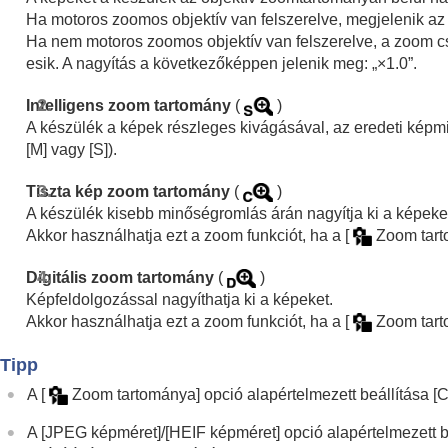
A fókuszállítási funkciók használata
Ha motoros zoomos objektív van felszerelve, megjelenik az
Az expozíciós/fénymérési üzemmódok beá
Ha nem motoros zoomos objektív van felszerelve, a zoom c
Az ISO-érzékenység kiválasztása
esik. A nagyítás a következőképpen jelenik meg: „×1.0”.
Fehéregyensúly
Intelligens zoom tartomány
(
)
Log felvétel beállítások
A készülék a képek részleges kivágásával, az eredeti képmi
Effektusok adása a képekhez
[M]
vagy
[S]
).
Fényképezés képtovábbítási módokkal (fol
Tiszta kép zoom tartomány
(
)
Önkioldó
(mozgókép)
A készülék kisebb minőségromlás árán nagyítja ki a képeke
Időköz felv. funk.
Akkor használhatja ezt a zoom funkciót, ha a
[
Zoom tart
Fényképezés nagy felbontással
A képminőség és a felvételi formátum beál
Digitális zoom tartomány
(
)
Képfeldolgozással nagyíthatja ki a képeket.
Az érintéses funkciók használata
Akkor használhatja ezt a zoom funkciót, ha a
[
Zoom tart
A zár beállításai
A zoom használata
Tipp
A készülék zoom funkciói
A
[
Zoom tartománya]
opció alapértelmezett beállítása
[C
Tiszta kép zoom / Digitális zoom (Zo
A
[JPEG képméret]
/
[HEIF képméret]
opció alapértelmezett b
Zoom tartománya
(állókép/mozgókép