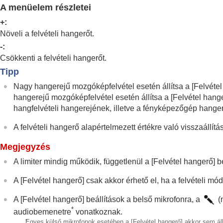
A fókuszállítási funkciók használata
A menüelem részletei
Az expozíciós/fénymérési üzemmódok beá
+:
Az ISO-érzékenység kiválasztása
Növeli a felvételi hangerőt.
Fehéregyensúly
-:
Log felvétel beállítások
Csökkenti a felvételi hangerőt.
Effektusok adása a képekhez
Tipp
Fényképezés képtovábbítási módokkal (fol
Nagy hangerejű mozgóképfelvétel esetén állítsa a
[Felvéte
Önkioldó
(mozgókép)
hangerejű mozgóképfelvétel esetén állítsa a
[Felvétel hang
hangfelvételi hangerejének, illetve a fényképezőgép hanger
Időköz felv. funk.
Fényképezés nagy felbontással
A felvételi hangerő alapértelmezett értékre való visszaáll
A képminőség és a felvételi formátum beál
Megjegyzés
Az érintéses funkciók használata
A limiter mindig működik, függetlenül a
[Felvétel hangerő]
be
A zár beállításai
A zoom használata
A
[Felvétel hangerő]
csak akkor érhető el, ha a felvételi m
A vaku használata
A
[Felvétel hangerő]
beállítások a belső mikrofonra, a
(m
Az elmosódás csökkentése
*
audiobemenetre
vonatkoznak.
Objektívkompenz.
(állókép/mozgókép)
*
Egyes külső mikrofonok esetében a
[Felvétel hangerő]
akkor sem áll