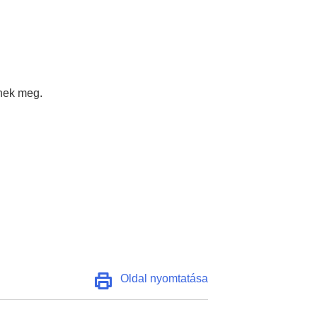
nnek meg.
Oldal nyomtatása