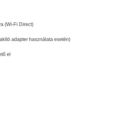
a (Wi-Fi Direct)
akító adapter használata esetén)
tő el