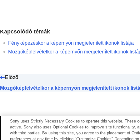
Kapcsolódó témák
Fényképezéskor a képernyőn megjelenített ikonok listája
Mozgóképfelvételkor a képernyőn megjelenített ikonok listá
Előző
Mozgóképfelvételkor a képernyőn megjelenített ikonok listá
Sony uses Strictly Necessary Cookies to operate this website. These co
active. Sony also uses Optional Cookies to improve site functionality, 
with third parties. By using this site, you agree to the placement of O
preferences at any time by clicking "Customize Cookies" Depending on y