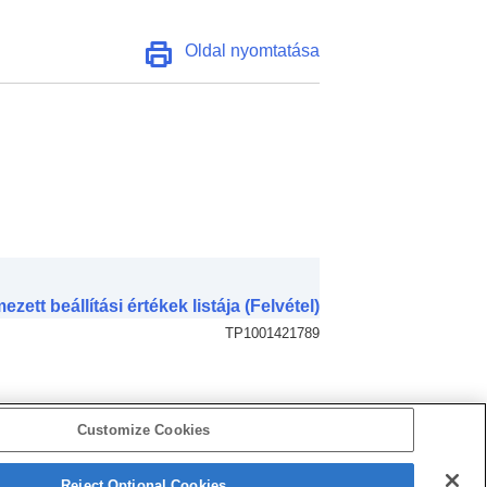
Oldal nyomtatása
ezett beállítási értékek listája (Felvétel)
TP1001421789
Customize Cookies
Reject Optional Cookies