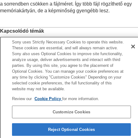
Fehéregyensúly
a sorrendben csökken a fájlméret. Így több fájl rögzíthető egy
Log felvétel beállítások
memóriakártyán, de a képminőség gyengébb lesz.
Effektusok adása a képekhez
Fényképezés képtovábbítási módokkal
(folyamatos felvétel/önkioldó)
Kapcsolódó témák
Önkioldó
(mozgókép)
Fájlformátum (állókép)
Időköz felv. funk.
Sony uses Strictly Necessary Cookies to operate this website.
Fényképezés nagy felbontással
These cookies are essential, and will always remain active.
A képminőség és a felvételi formátum beállítása
Sony also uses Optional Cookies to improve site functionality,
Előző
analyze usage, deliver advertisements and interact with third
Fájlformátum (állókép)
PEG/HEIF váltás
parties. By using this site, you agree to the placement of
RAW fájl típus
Következő
Optional Cookies. You can manage your cookie preferences at
JPEG/HEIF váltás
JPEG képméret/HEIF képmér
any time by clicking "Customize Cookies" Depending on your
JPEG minőség
/
HEIF minőség
selected cookie preferences, the full functionality of this
TP1001414774
JPEG képméret
/
HEIF képméret
website may not be available.
Méretarány
HLG-állóképek
Review our
Cookie Policy
for more information.
Színtér
Fájlformátum (mozgókép)
Customize Cookies
Mozgókép-beáll.
(mozgókép)
Nyelv választása oldal
S&Q beállítások
Reject Optional Cookies
Gyors. felv. beáll.
5-054-924-75(3)
Proxybeállítások