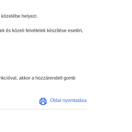
 közelébe helyezi.
k és közeli felvételek készítése esetén,
nkcióval, akkor a hozzárendelt gomb
Oldal nyomtatása