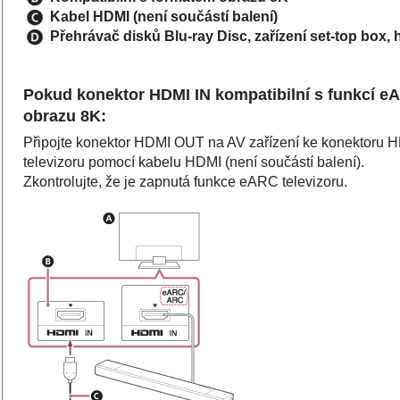
Kabel HDMI (není součástí balení)
Přehrávač disků Blu-ray Disc, zařízení set-top box, 
Pokud konektor
HDMI IN
kompatibilní s funkcí
e
obrazu
8K
:
Připojte konektor
HDMI OUT
na AV zařízení ke konektoru
H
televizoru pomocí kabelu HDMI (není součástí balení).
Zkontrolujte, že je zapnutá funkce
eARC
televizoru.