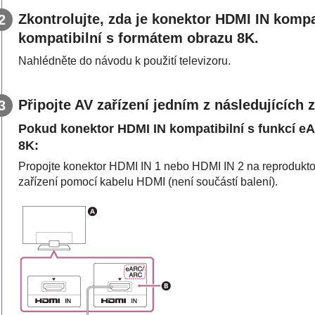
Zkontrolujte, zda je konektor
HDMI IN
kompat
kompatibilní s formátem obrazu
8K
.
Nahlédněte do návodu k použití televizoru.
Připojte AV zařízení jedním z následujících
Pokud konektor
HDMI IN
kompatibilní s funkcí
e
8K
:
Propojte konektor
HDMI IN 1
nebo
HDMI IN 2
na reprodukt
zařízení pomocí kabelu HDMI (není součástí balení).