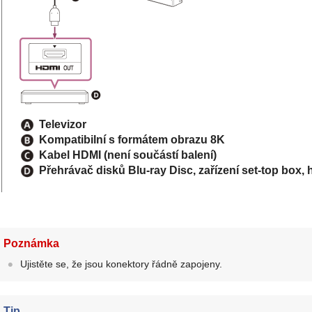
Televizor
Kompatibilní s formátem obrazu
8K
Kabel HDMI (není součástí balení)
Přehrávač disků Blu-ray Disc, zařízení set-top box, 
Poznámka
Ujistěte se, že jsou konektory řádně zapojeny.
Tip