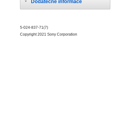
Dodatečné informace
5-024-837-71(7)
Copyright 2021 Sony Corporation