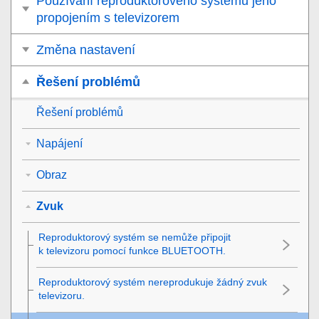
Používání reproduktorového systému jeho
propojením s televizorem
Změna nastavení
Řešení problémů
Řešení problémů
Napájení
Obraz
Zvuk
Reproduktorový systém se nemůže připojit
k televizoru pomocí funkce
BLUETOOTH
.
Reproduktorový systém nereprodukuje žádný zvuk
televizoru.