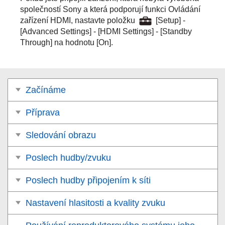
společností Sony a která podporují funkci
Ovládání
zařízení HDMI
, nastavte položku
[
Setup
] -
[
Advanced Settings
] - [
HDMI Settings
] - [
Standby
Through
] na hodnotu [
On
].
Začínáme
Příprava
Sledování obrazu
Poslech hudby/zvuku
Poslech hudby připojením k síti
Nastavení hlasitosti a kvality zvuku