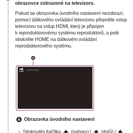
obrazovce zobrazené na televizoru.
Pokud se obrazovka úvodního nastavení nezobrazí,
pomocí dálkového ovládání televizoru přepněte vstup
televizoru na vstup HDMI, který je připojen
k reproduktorovému systému reproduktorů, a poté
stiskněte
HOME
na dálkovém ovládání
reproduktorového systému.
Obrazovka úvodního nastavení
Stisknutím tlačítka
(nahoru) /
(dolů) /