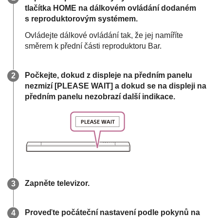
tlačítka
HOME
na dálkovém ovládání dodaném
s reproduktorovým systémem.
Ovládejte dálkové ovládání tak, že jej namíříte
směrem k přední části reproduktoru Bar.
Počkejte, dokud z displeje na předním panelu
nezmizí [
PLEASE WAIT
] a dokud se na displeji na
předním panelu nezobrazí další indikace.
Zapněte televizor.
Proveďte počáteční nastavení podle pokynů na