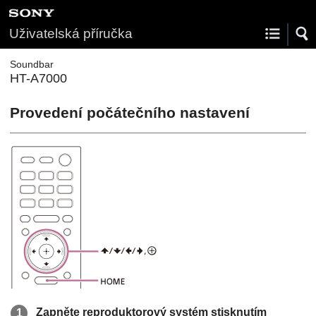
Uživatelská příručka
Soundbar
HT-A7000
Provedení počátečního nastavení
Zapněte reproduktorový systém stisknutím