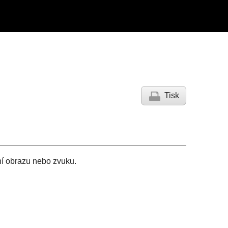
Tisk
ní obrazu nebo zvuku.