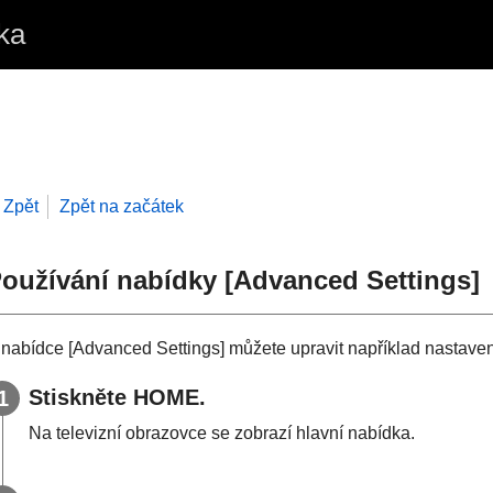
ka
Zpět
Zpět na začátek
oužívání nabídky [
Advanced Settings
]
 nabídce [
Advanced Settings
] můžete upravit například nastave
Stiskněte
HOME
.
Na televizní obrazovce se zobrazí hlavní nabídka.