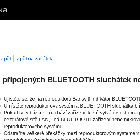
ka
Zpět
Zpět na začátek
 připojených
BLUETOOTH
sluchátek n
Ujistěte se, že na reproduktoru Bar svítí indikátor
BLUETOOT
Umístěte reproduktorový systém a
BLUETOOTH
sluchátka bl
Pokud se v blízkosti nachází zařízení, které vytváří elektromag
bezdrátové sítě LAN, jiná
BLUETOOTH
zařízení nebo mikrovl
reproduktorového systému.
Odstraňte veškeré překážky mezi reproduktorovým systémem