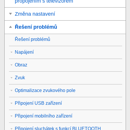
propojením s televizorem
Změna nastavení
Řešení problémů
Řešení problémů
Napájení
Obraz
Zvuk
Optimalizace zvukového pole
Připojení USB zařízení
Připojení mobilního zařízení
Připojení sluchátek s funkcí BLUETOOTH