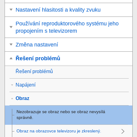
Nastavení hlasitosti a kvality zvuku
Používání reproduktorového systému jeho
propojením s televizorem
Změna nastavení
Řešení problémů
Řešení problémů
Napájení
Obraz
Nezobrazuje se obraz nebo se obraz nevysílá
správně.
Obraz na obrazovce televizoru je zkreslený.