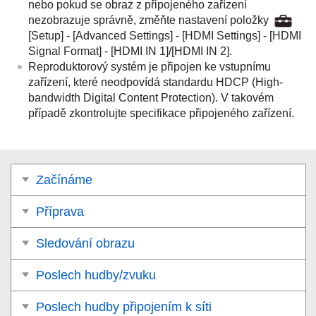
nebo pokud se obraz z připojeného zařízení
nezobrazuje správně, změňte nastavení položky
[
Setup
] - [
Advanced Settings
] - [
HDMI Settings
] - [
HDMI
Signal Format
] - [
HDMI IN 1
]/[
HDMI IN 2
].
Reproduktorový systém je připojen ke vstupnímu
zařízení, které neodpovídá standardu
HDCP
(
High-
bandwidth Digital Content Protection
). V takovém
případě zkontrolujte specifikace připojeného zařízení.
Začínáme
Příprava
Sledování obrazu
Poslech hudby/zvuku
Poslech hudby připojením k síti