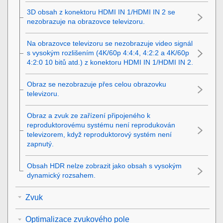
3D obsah z konektoru
HDMI IN 1
/
HDMI IN 2
se
nezobrazuje na obrazovce televizoru.
Na obrazovce televizoru se nezobrazuje video signál
s vysokým rozlišením (4K/60p 4:4:4, 4:2:2 a 4K/60p
4:2:0 10 bitů atd.) z konektoru
HDMI IN 1
/
HDMI IN 2
.
Obraz se nezobrazuje přes celou obrazovku
televizoru.
Obraz a zvuk ze zařízení připojeného k
reproduktorovému systému není reprodukován
televizorem, když reproduktorový systém není
zapnutý.
Obsah
HDR
nelze zobrazit jako obsah s vysokým
dynamický rozsahem.
Zvuk
Optimalizace zvukového pole