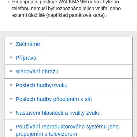
Při připojení přístroje
WALKMAN®
nebo chytrého
telefonu nemusí být rozpoznáno jejich vnitřní nebo
externí úložiště (například paměťová karta).
Začínáme
Příprava
Sledování obrazu
Poslech hudby/zvuku
Poslech hudby připojením k síti
Nastavení hlasitosti a kvality zvuku
Používání reproduktorového systému jeho
propojením s televizorem