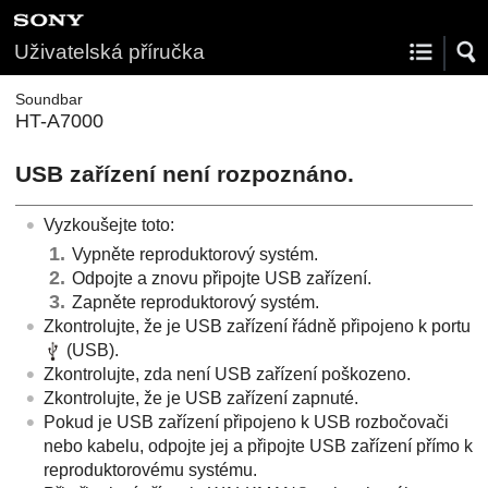
Uživatelská příručka
Soundbar
HT-A7000
USB
zařízení není rozpoznáno.
Vyzkoušejte toto:
Vypněte reproduktorový systém.
Odpojte a znovu připojte
USB
zařízení.
Zapněte reproduktorový systém.
Zkontrolujte, že je
USB
zařízení řádně připojeno k portu
(
USB
).
Zkontrolujte, zda není
USB
zařízení poškozeno.
Zkontrolujte, že je
USB
zařízení zapnuté.
Pokud je
USB
zařízení připojeno k
USB
rozbočovači
nebo kabelu, odpojte jej a připojte
USB
zařízení přímo k
reproduktorovému systému.